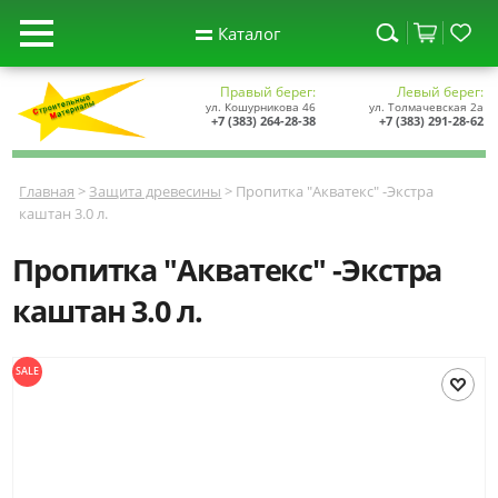
Каталог
Правый берег:
Левый берег:
ул. Кошурникова 46
ул. Толмачевская 2а
+7 (383) 264-28-38
+7 (383) 291-28-62
Главная
>
Защита древесины
> Пропитка "Акватекс" -Экстра
каштан 3.0 л.
Пропитка "Акватекс" -Экстра
каштан 3.0 л.
SALE