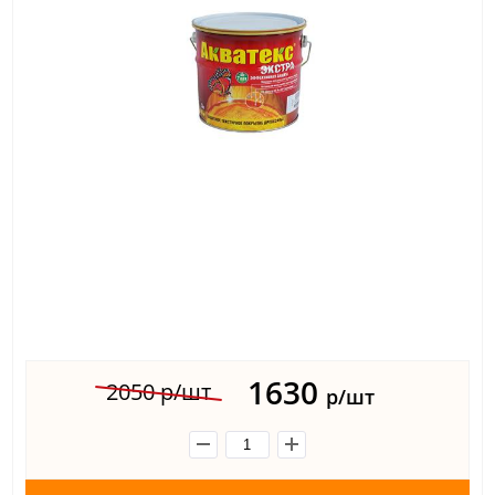
1630
2050 р/шт
р/шт