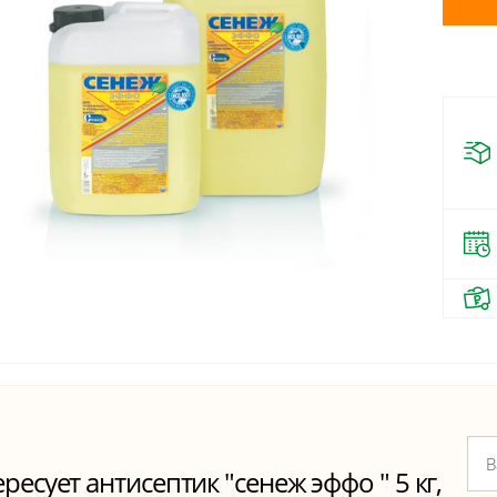
ресует антисептик "сенеж эффо " 5 кг,