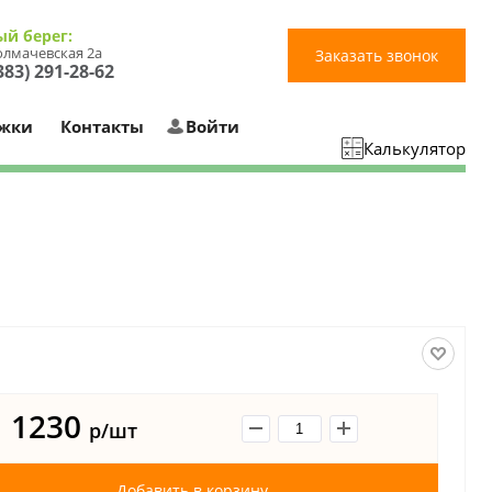
ый берег:
Толмачевская 2а
Заказать звонок
383) 291-28-62
ржки
Контакты
Войти
Калькулятор
1230
р/шт
Добавить в корзину