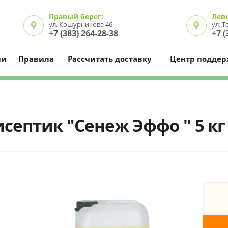
Правый берег:
Лев
ул. Кошурникова 46
ул. 
+7 (383) 264-28-38
+7 (
ии
Правила
Рассчитать доставку
Центр подде
септик "Сенеж Эффо " 5 кг