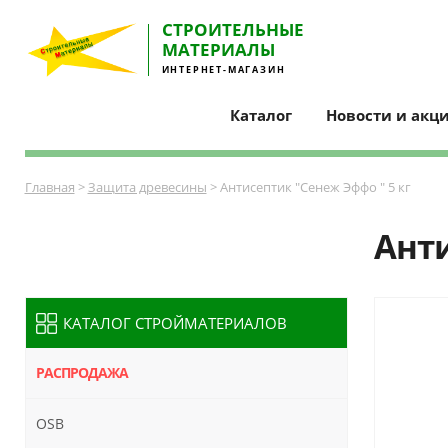
СТРОИТЕЛЬНЫE
МАТЕРИАЛЫ
ИНТЕРНЕТ-МАГАЗИН
Каталог
Новости и акц
Главная
>
Защита древесины
> Антисептик "Сенеж Эффо " 5 кг
Анти
КАТАЛОГ СТРОЙМАТЕРИАЛОВ
РАСПРОДАЖА
OSB