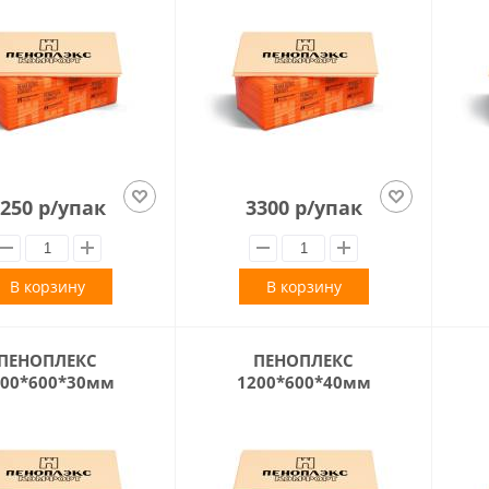
250 р/упак
3300 р/упак
В корзину
В корзину
ПЕНОПЛЕКС
ПЕНОПЛЕКС
200*600*30мм
1200*600*40мм