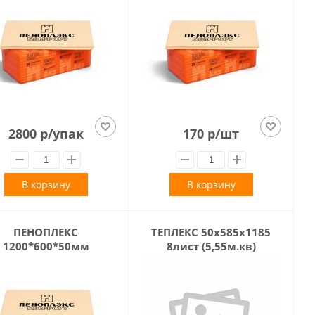
2800 р/упак
170 р/шт
В корзину
В корзину
ПЕНОПЛЕКС
ТЕПЛЕКС 50х585х1185
1200*600*50мм
8лист (5,55м.кв)