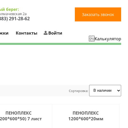
ый берег:
Толмачевская 2а
Заказать звонок
383) 291-28-62
ржки
Контакты
Войти
Калькулятор
Сортировка:
ПЕНОПЛЕКС
ПЕНОПЛЕКС
1200*600*50) 7 лист
1200*600*20мм
(5.04м.кв)