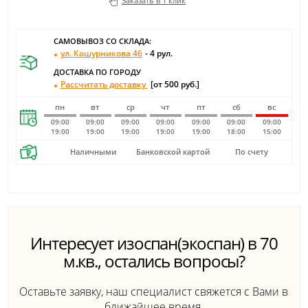
Заказать в 1 клик
САМОВЫВОЗ СО СКЛАДА:
ул. Кошурникова 46
- 4 рул.
ДОСТАВКА ПО ГОРОДУ
Рассчитать доставку
[от 500 руб.]
пн
вт
ср
чт
пт
сб
вс
09:00
09:00
09:00
09:00
09:00
09:00
09:00
19:00
19:00
19:00
19:00
19:00
18:00
15:00
Наличными
Банковской картой
По счету
Интересует изоспан(экоспан) в 70
м.кв., остались вопросы?
Оставьте заявку, наш специалист свяжется с Вами в
ближайшее время.