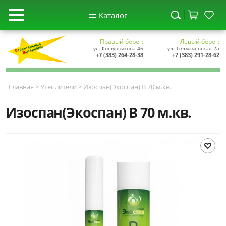
Каталог
Правый берег:
Левый берег:
ул. Кошурникова 46
ул. Толмачевская 2а
+7 (383) 264-28-38
+7 (383) 291-28-62
Главная
>
Утеплители
> Изоспан(Экоспан) В 70 м.кв.
Изоспан(Экоспан) В 70 м.кв.