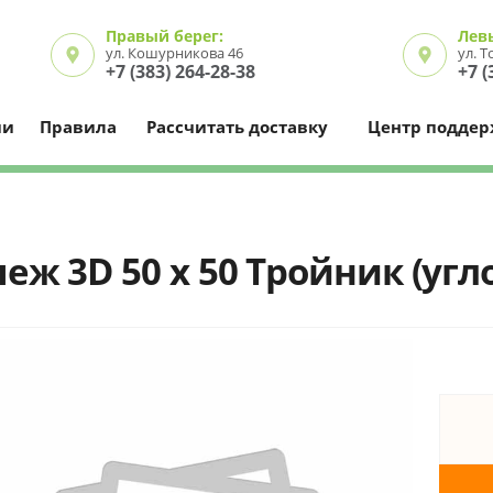
Правый берег:
Лев
ул. Кошурникова 46
ул. 
+7 (383) 264-28-38
+7 (
ии
Правила
Рассчитать доставку
Центр подде
еж 3D 50 х 50 Тройник (угл