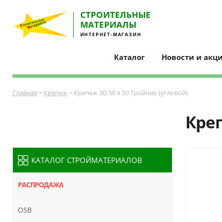
СТРОИТЕЛЬНЫE
МАТЕРИАЛЫ
ИНТЕРНЕТ-МАГАЗИН
Каталог
Новости и акц
Главная
>
Крепеж
> Крепеж 3D 50 х 50 Тройник (угловой)
Креп
КАТАЛОГ СТРОЙМАТЕРИАЛОВ
РАСПРОДАЖА
OSB