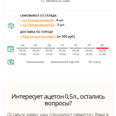
Заказать в 1 клик
САМОВЫВОЗ СО СКЛАДА:
ул. Кошурникова 46
- 6 шт.
ул. Толмачевская 2а
- 3 шт.
ДОСТАВКА ПО ГОРОДУ
Рассчитать доставку
[от 500 руб.]
пн
вт
ср
чт
пт
сб
вс
09:00
09:00
09:00
09:00
09:00
09:00
09:00
19:00
19:00
19:00
19:00
19:00
18:00
15:00
Наличными
Банковской картой
По счету
Интересует ацетон 0,5л., остались
вопросы?
Оставьте заявку, наш специалист свяжется с Вами в