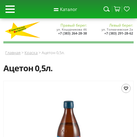
Каталог
Правый берег:
Левый берег:
ул. Кошурникова 46
ул. Толмачевская 2а
+7 (383) 264-28-38
+7 (383) 291-28-62
Главная
>
Краска
> Ацетон 0,5л.
Ацетон 0,5л.