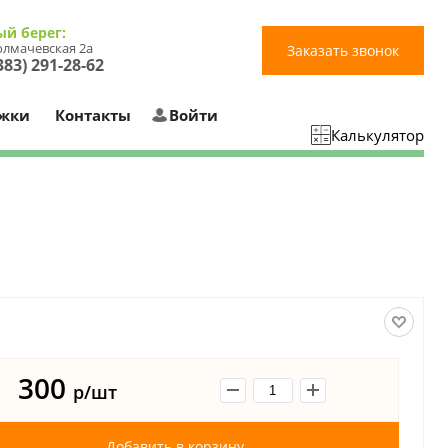
ый берег:
Толмачевская 2а
Заказать звонок
383) 291-28-62
ржки
Контакты
Войти
Калькулятор
300
р/шт
Добавить в корзину