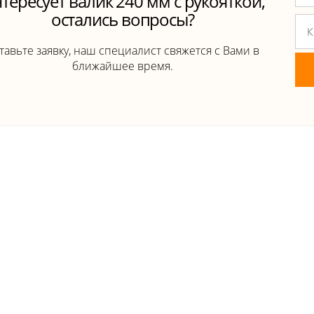
тересует валик 240 мм с рукояткой,
остались вопросы?
тавьте заявку, наш специалист свяжется с Вами в
ближайшее время.