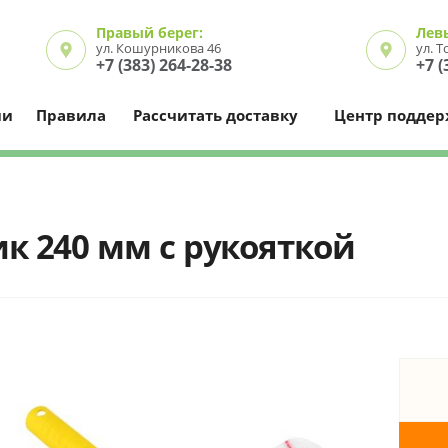
Правый берег:
Лев
ул. Кошурникова 46
ул. 
+7 (383) 264-28-38
+7 (
ии
Правила
Рассчитать доставку
Центр подде
к 240 мм с рукояткой