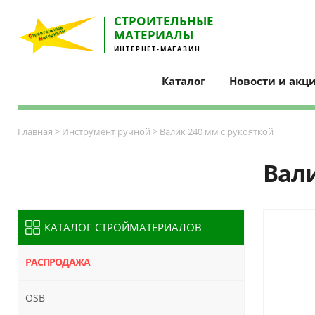
СТРОИТЕЛЬНЫE
МАТЕРИАЛЫ
ИНТЕРНЕТ-МАГАЗИН
Каталог
Новости и акц
Главная
>
Инструмент ручной
> Валик 240 мм с рукояткой
Вали
КАТАЛОГ СТРОЙМАТЕРИАЛОВ
РАСПРОДАЖА
OSB