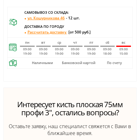
САМОВЫВОЗ СО СКЛАДА:
ул. Кошурникова 46
- 12 шт.
ДОСТАВКА ПО ГОРОДУ
Рассчитать доставку
[от 500 руб.]
пн
вт
ср
чт
пт
сб
вс
09:00
09:00
09:00
09:00
09:00
09:00
09:00
19:00
19:00
19:00
19:00
19:00
18:00
15:00
Наличными
Банковской картой
По счету
Интересует кисть плоская 75мм
профи 3", остались вопросы?
Оставьте заявку, наш специалист свяжется с Вами в
ближайшее время.