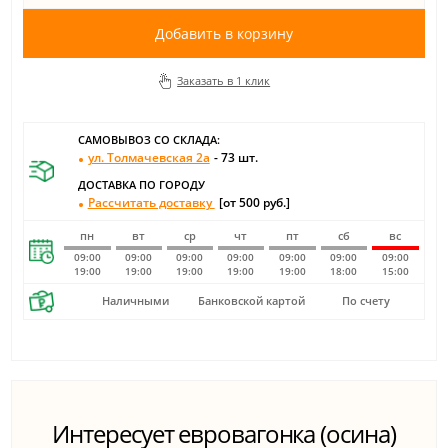
Добавить в корзину
Заказать в 1 клик
САМОВЫВОЗ СО СКЛАДА:
ул. Толмачевская 2а
- 73 шт.
ДОСТАВКА ПО ГОРОДУ
Рассчитать доставку
[от 500 руб.]
пн
вт
ср
чт
пт
сб
вс
09:00
09:00
09:00
09:00
09:00
09:00
09:00
19:00
19:00
19:00
19:00
19:00
18:00
15:00
Наличными
Банковской картой
По счету
Интересует евровагонка (осина)