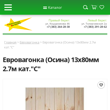
Каталог
Правый берег:
Левый берег:
ул. Кошурникова 46
ул. Толмачевская 2а
+7 (383) 264-28-38
+7 (383) 291-28-62
Главная
>
Евровагонка
> Евровагонка (Осина) 13х80мм 2.7м
кат."С"
Евровагонка (Осина) 13х80мм
2.7м кат."С"