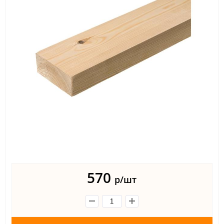
570
р/шт