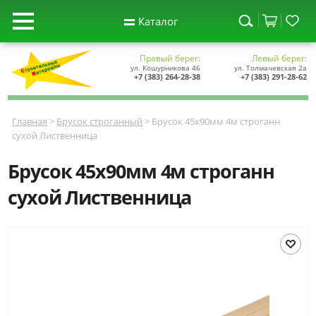
Каталог
Правый берег:
Левый берег:
ул. Кошурникова 46
ул. Толмачевская 2а
+7 (383) 264-28-38
+7 (383) 291-28-62
Главная
>
Брусок строганный
> Брусок 45х90мм 4м строганн
сухой Лиственница
Брусок 45х90мм 4м строганн
сухой Лиственница